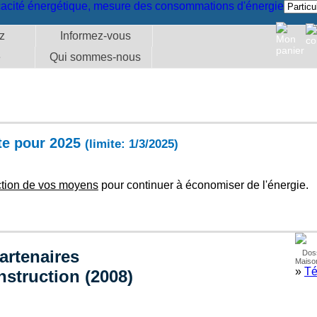
z
Informez-vous
e
Qui sommes-nous
ite pour 2025
(limite: 1/3/2025)
ction de vos moyens
pour continuer à économiser de l'énergie.
artenaires
Doss
Maison
»
Té
nstruction (2008)