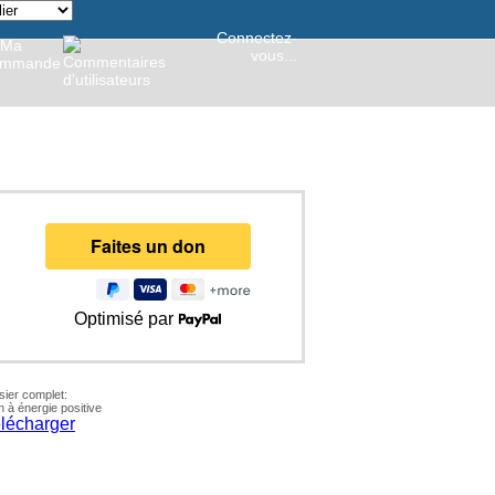
Connectez-
vous...
Optimisé par
ier complet:
 à énergie positive
lécharger