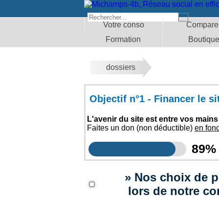
Votre conso
Compare
Formation
Boutiqu
dossiers
Objectif n°1 - Financer le s
L'avenir du site est entre vos mains
Faites un don (non déductible)
en fon
89%
Nos choix de p
lors de notre co